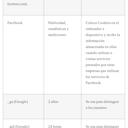
(twitter.com)
Facebook
Publicidad,
Coloca Cookies en el
estadísticas y
ordenador o
mediciones
dispositivo y recibe la
información
almacenada en ellas
cuando utilizas o
visitas servicios
prestados por otras
empresas que utilizan
los servicios de
Facebook.
_ga (Google)
2 años
Se usa para distinguir
a los usuarios.
_gid (Google)
24 horas
Se usa para distinguir